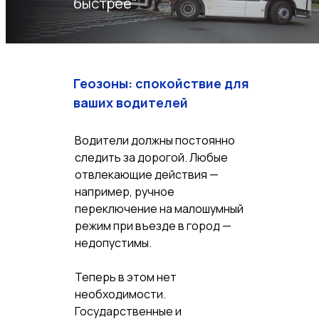
быстрее"
Геозоны: спокойствие для
ваших водителей
Водители должны постоянно
следить за дорогой. Любые
отвлекающие действия —
например, ручное
переключение на малошумный
режим при въезде в город —
недопустимы.
Теперь в этом нет
необходимости.
Государственные и