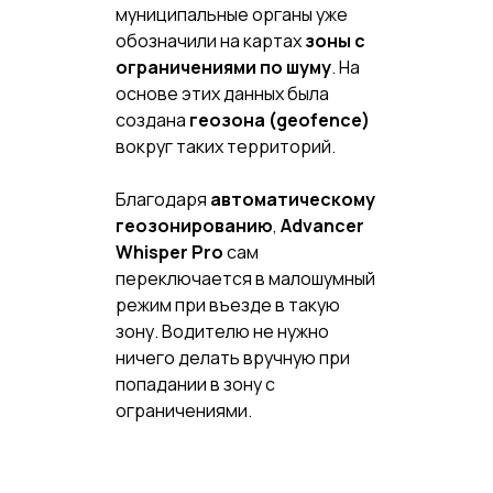
муниципальные органы уже
обозначили на картах
зоны с
ограничениями по шуму
. На
основе этих данных была
создана
геозона (geofence)
вокруг таких территорий.
Благодаря
автоматическому
геозонированию
,
Advancer
Whisper Pro
сам
переключается в малошумный
режим при въезде в такую
зону. Водителю не нужно
ничего делать вручную при
попадании в зону с
ограничениями.