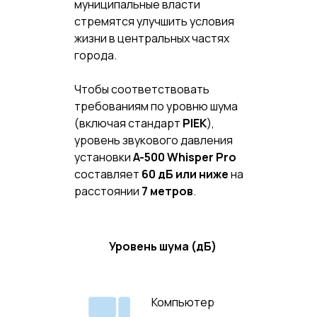
муниципальные власти
стремятся улучшить условия
жизни в центральных частях
города.
Чтобы соответствовать
требованиям по уровню шума
(включая стандарт
PIEK
),
уровень звукового давления
установки
A-500 Whisper Pro
составляет
60 дБ или ниже
на
расстоянии
7 метров
.
Уровень шума (дБ)
Компьютер