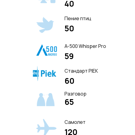
40
Пение птиц
50
A-500 Whisper Pro
59
Стандарт PIEK
60
Разговор
65
Самолет
120