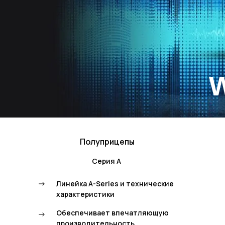
Полуприцепы
Серия А
->
Линейка A-Series и технические
характеристики
Обеспечивает впечатляющую
->
производительность