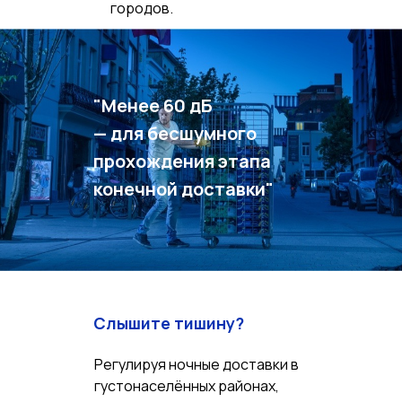
городов.
"Менее 60 дБ
— для бесшумного
прохождения этапа
конечной доставки"
Слышите тишину?
Регулируя ночные доставки в
густонаселённых районах,