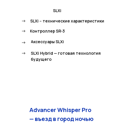
SLXi
->
SLXi -- технические характеристики
->
Контроллер SR-3
Аксессуары SLXi
->
->
SLXi Hybrid — готовая технология
будущего
Advancer Whisper Pro
— въезд в город ночью