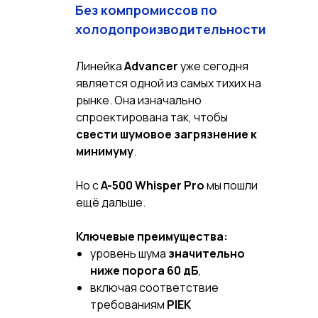
Без компромиссов по
холодопроизводительности
Линейка
Advancer
уже сегодня
является одной из самых тихих на
рынке. Она изначально
спроектирована так, чтобы
свести шумовое загрязнение к
минимуму
.
Но с
A-500 Whisper Pro
мы пошли
ещё дальше.
Ключевые преимущества:
уровень шума
значительно
ниже порога 60 дБ
,
включая соответствие
требованиям
PIEK