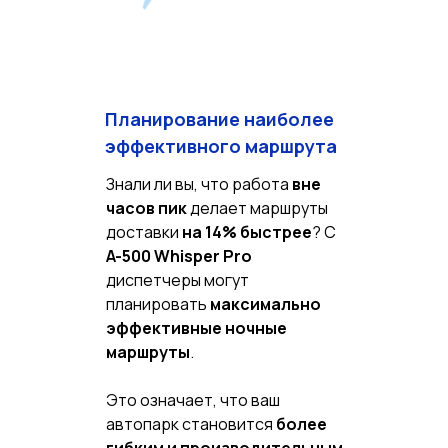
Планирование наиболее
эффективного маршрута
Знали ли вы, что работа
вне
часов пик
делает маршруты
доставки
на 14% быстрее
? С
A-500 Whisper Pro
диспетчеры могут
планировать
максимально
эффективные ночные
маршруты
.
Это означает, что ваш
автопарк становится
более