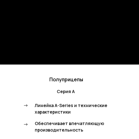
Полуприцепы
Серия А
->
Линейка A-Series и технические
характеристики
Обеспечивает впечатляющую
->
производительность