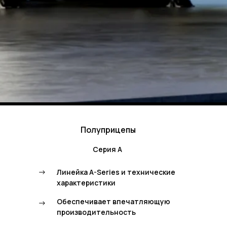
Полуприцепы
Серия А
->
Линейка A-Series и технические
характеристики
Обеспечивает впечатляющую
->
производительность