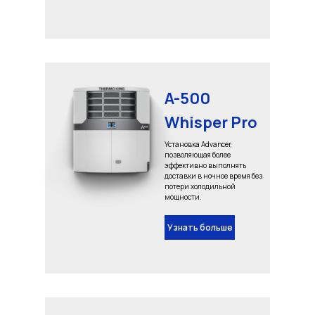
A-500
Whisper Pro
Установка Advancer,
позволяющая более
эффективно выполнять
доставки в ночное время без
потери холодильной
мощности.
Узнать больше