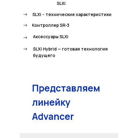
SLXi
->
SLXi -- технические характеристики
->
Контроллер SR-3
Аксессуары SLXi
->
->
SLXi Hybrid — готовая технология
будущего
Представляем
линейку
Advancer