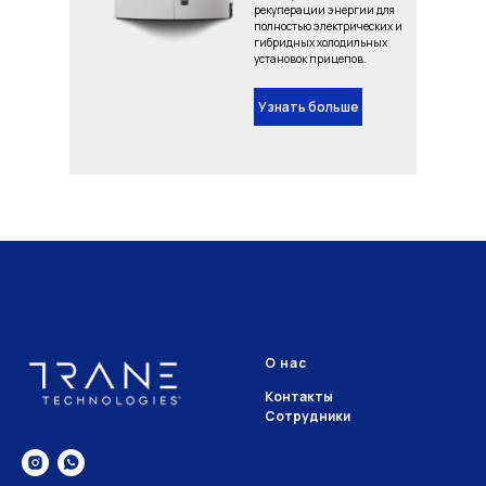
рекуперации энергии для
полностью электрических и
гибридных холодильных
установок прицепов.
Узнать больше
О нас
Контакты
Сотрудники