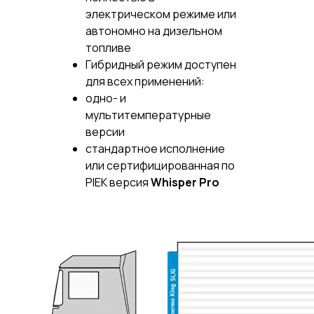
электрическом режиме или
автономно на дизельном
топливе
Гибридный режим доступен
для всех применений:
одно- и
мультитемпературные
версии
стандартное исполнение
или сертифицированная по
PIEK версия
Whisper Pro