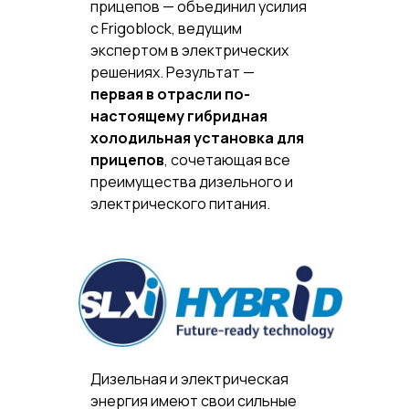
прицепов — объединил усилия
с Frigoblock, ведущим
экспертом в электрических
решениях. Результат —
первая в отрасли по-
настоящему гибридная
холодильная установка для
прицепов
, сочетающая все
преимущества дизельного и
электрического питания.
Дизельная и электрическая
энергия имеют свои сильные