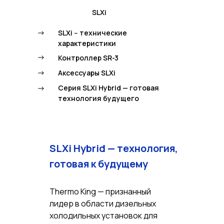
SLXi
->
SLXi -- технические
характеристики
->
Контроллер SR-3
->
Аксессуары SLXi
->
Серия SLXi Hybrid — готовая
технология будущего
SLXi Hybrid — технология,
готовая к будущему
Thermo King — признанный
лидер в области дизельных
холодильных установок для