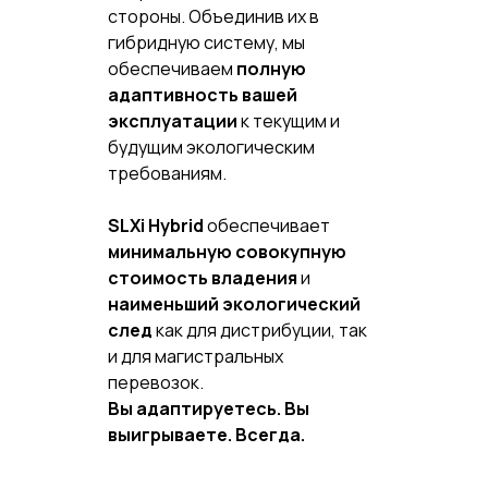
стороны. Объединив их в
гибридную систему, мы
обеспечиваем
полную
адаптивность вашей
эксплуатации
к текущим и
будущим экологическим
требованиям.
SLXi Hybrid
обеспечивает
минимальную совокупную
стоимость владения
и
наименьший экологический
след
как для дистрибуции, так
и для магистральных
перевозок.
Вы адаптируетесь. Вы
выигрываете. Всегда.