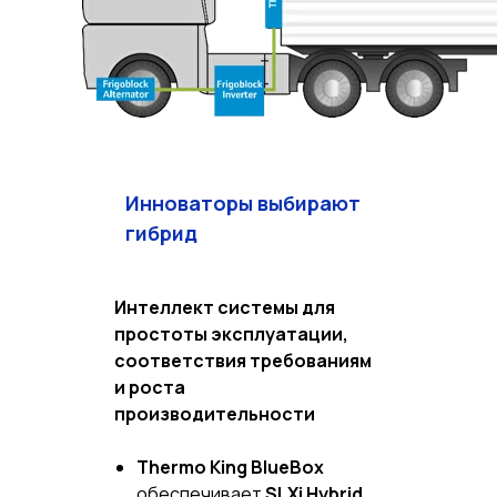
Инноваторы выбирают
гибрид
Интеллект системы для
простоты эксплуатации,
соответствия требованиям
и роста
производительности
Thermo King BlueBox
обеспечивает
SLXi Hybrid