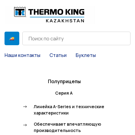
Наши контакты
Статьи
Буклеты
Полуприцепы
Серия А
->
Линейка A-Series и технические
характеристики
Обеспечивает впечатляющую
->
производительность