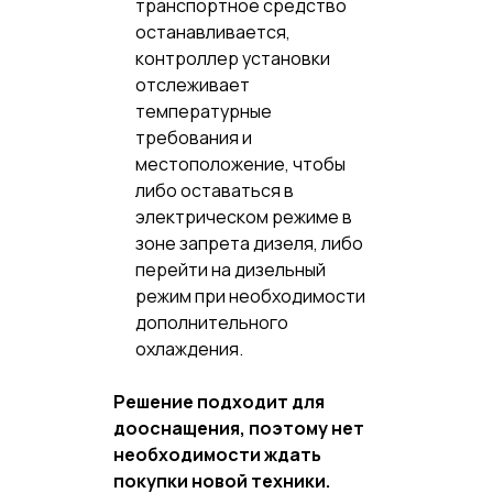
транспортное средство
останавливается,
контроллер установки
отслеживает
температурные
требования и
местоположение, чтобы
либо оставаться в
электрическом режиме в
зоне запрета дизеля, либо
перейти на дизельный
режим при необходимости
дополнительного
охлаждения.
Решение подходит для
дооснащения, поэтому нет
необходимости ждать
покупки новой техники.