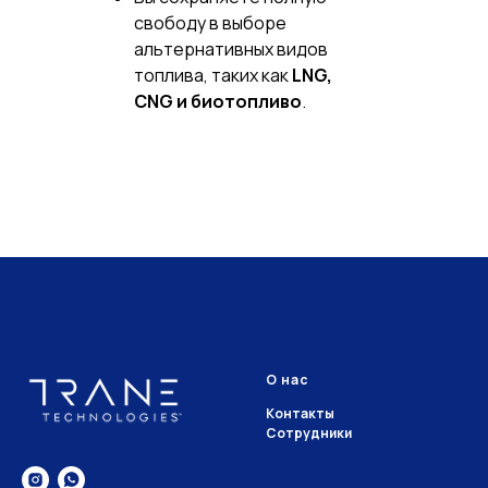
свободу в выборе
альтернативных видов
топлива, таких как
LNG,
CNG и биотопливо
.
О нас
Контакты
Сотрудники