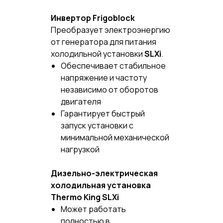
Инвертор Frigoblock
Преобразует электроэнергию
от генератора для питания
холодильной установки
SLXi
.
Обеспечивает стабильное
напряжение и частоту
независимо от оборотов
двигателя
Гарантирует быстрый
запуск установки с
минимальной механической
нагрузкой
Дизельно-электрическая
холодильная установка
Thermo King SLXi
Может работать
полностью в