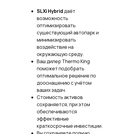
SLXi Hybrid
даёт
возможность
оптимизировать
существующий автопарк и
минимизировать
воздействие на
окружающую среду.
Ваш дилер Thermo King
поможет подобрать
оптимальное решение по
дооснащению с учётом
ваших задач.
Стоимость активов
сохраняется, при этом
обеспечиваются
эффективные
краткосрочные инвестиции.
Вы сохраняете полную