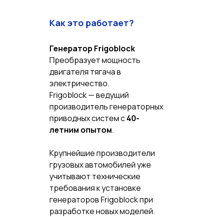
Как это работает?
Генератор Frigoblock
Преобразует мощность
двигателя тягача в
электричество.
Frigoblock — ведущий
производитель генераторных
приводных систем с
40-
летним опытом
.
Крупнейшие производители
грузовых автомобилей уже
учитывают технические
требования к установке
генераторов Frigoblock при
разработке новых моделей.