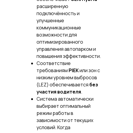
расширенную
подключённость и
улучшенные
коммуникационные
возможности для
оптимизированного
управления автопарком и
повышения эффективности.
Соответствие
требованиям
PIEK
или зон с
низким уровнем выбросов
(LEZ) обеспечивается
без
участия водителя
.
Система автоматически
выбирает оптимальный
режим работы в
зависимости от текущих
условий. Когда