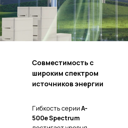
Совместимость с
широким спектром
источников энергии
Гибкость серии
A-
500e Spectrum
достигает уровня