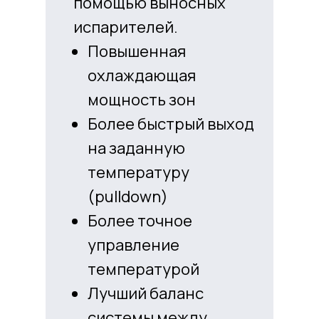
помощью выносных
испарителей.
Повышенная
охлаждающая
мощность зон
Более быстрый выход
на заданную
температуру
(pulldown)
Более точное
управление
температурой
Лучший баланс
системы между