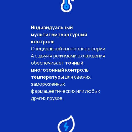
Индивидуальный
мультитемпературный
контроль
Специальный контроллер серии
A с двумя режимами охлаждения
обеспечивает
точный
многозонный контроль
температуры
для свежих,
замороженных,
фармацевтических или любых
других грузов.