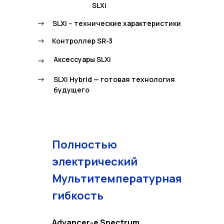
SLXi
->
SLXi -- технические характеристики
->
Контроллер SR-3
Аксессуары SLXi
->
->
SLXi Hybrid — готовая технология
будущего
Полностью
электрический
Мультитемпературная
гибкость
Advancer-e Spectrum