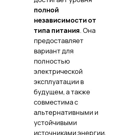
полной
независимости от
типа питания
. Она
предоставляет
вариант для
полностью
электрической
эксплуатации в
будущем, а также
совместима с
альтернативными и
устойчивыми
источниками энергии,