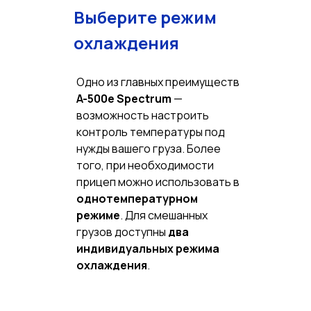
Выберите режим
охлаждения
Одно из главных преимуществ
A-500e Spectrum
—
возможность настроить
контроль температуры под
нужды вашего груза. Более
того, при необходимости
прицеп можно использовать в
однотемпературном
режиме
. Для смешанных
грузов доступны
два
индивидуальных режима
охлаждения
.