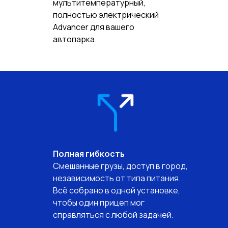
мультитемпературный,
полностью электрический
Advancer для вашего
автопарка.
Полная гибкость
Смешанные грузы, доступ в город,
независимость от типа питания.
Всё собрано в одной установке,
чтобы один прицеп мог
справляться с любой задачей.