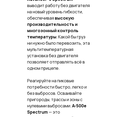
выводит работу без двигателя
на новый уровень гибкости,
обеспечивая
высокую
производительность и
многозонный контроль
температуры
. Какой бы груз
ни нужно было перевозить, эта
мультитемпературная
установка без двигателя
позволяет отправлять всё в
одном прицепе.
Реагируйте на пиковые
потребности быстро, легко и
без выбросов. Осваивайте
пригороды, трассы и зоны с
нулевыми выбросами.
A-500e
Spectrum
— это