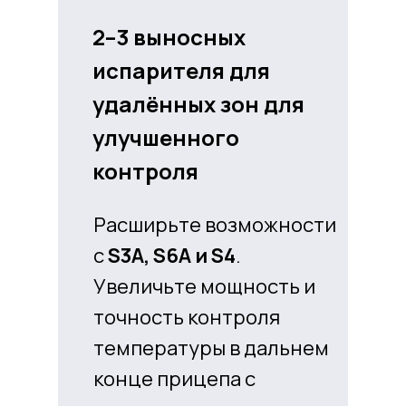
2–3 выносных
испарителя для
удалённых зон для
улучшенного
контроля
Расширьте возможности
с
S3A, S6A и S4
.
Увеличьте мощность и
точность контроля
температуры в дальнем
конце прицепа с