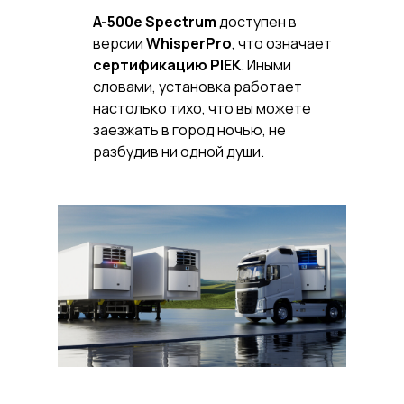
A-500e Spectrum
доступен в
версии
WhisperPro
, что означает
сертификацию PIEK
. Иными
словами, установка работает
настолько тихо, что вы можете
заезжать в город ночью, не
разбудив ни одной души.