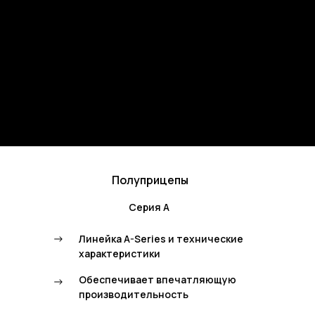
Полуприцепы
Серия А
->
Линейка A-Series и технические
характеристики
Обеспечивает впечатляющую
->
производительность