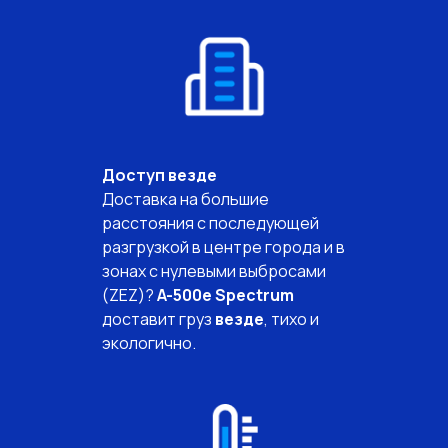
Доступ везде
Доставка на большие
расстояния с последующей
разгрузкой в центре города и в
зонах с нулевыми выбросами
(ZEZ)?
A-500e Spectrum
доставит груз
везде
, тихо и
экологично.