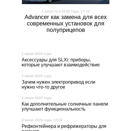
1 августа я 2026 года, 13:32
Advancer как замена для всех
современных установок для
полуприцепов
1 июня 2026 года
Аксессуары для SLXi: приборы,
которые улучшают взаимодействие
2 июня 2026 года
Зачем нужен электропривод если
нужно что-то другое
3 июня 2026 года
Как дополнительные солнечные панели
улучшают функциональность
4 июня 2026 года, 13:32
Рефконтейнера и рефрижераторы для