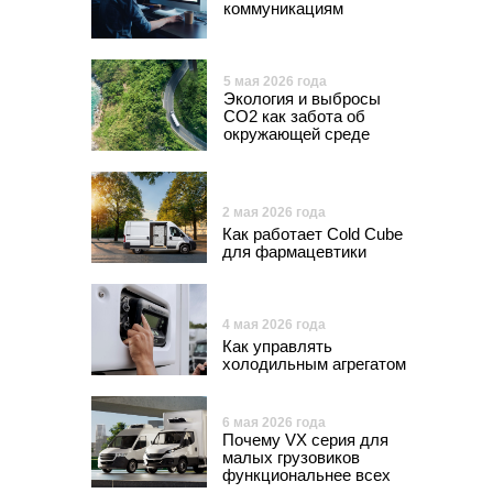
коммуникациям
5 мая 2026 года
Экология и выбросы
СО2 как забота об
окружающей среде
2 мая 2026 года
Как работает Cold Cube
для фармацевтики
4 мая 2026 года
Как управлять
холодильным агрегатом
6 мая 2026 года
Почему VX серия для
малых грузовиков
функциональнее всех