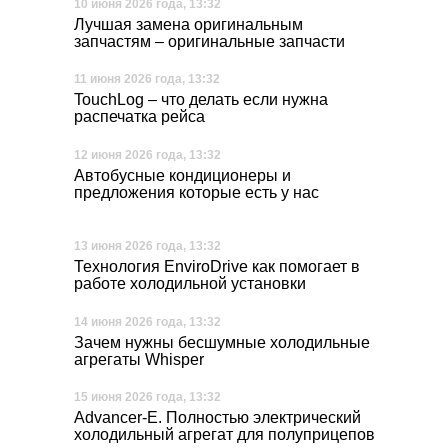
10 июня 2026 года, 13:32
Лучшая замена оригинальным
запчастям – оригинальные запчасти
11 июня 2026 года, 13:32
TouchLog – что делать если нужна
распечатка рейса
12 июня 2026 года, 13:32
Автобусные кондиционеры и
предложения которые есть у нас
13 июня 2026 года, 13:32
Технология EnviroDrive как помогает в
работе холодильной установки
14 июня 2026 года, 13:32
Зачем нужны бесшумные холодильные
агрегаты Whisper
15 июня 2026 года, 13:32
Advancer-E. Полностью электрический
холодильный агрегат для полуприцепов