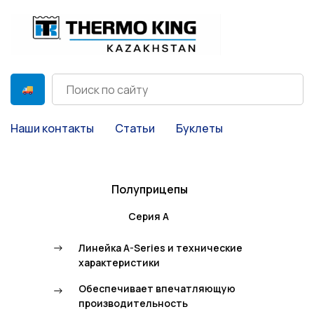
Наши контакты
Статьи
Буклеты
Полуприцепы
Серия А
->
Линейка A-Series и технические
характеристики
Обеспечивает впечатляющую
->
производительность