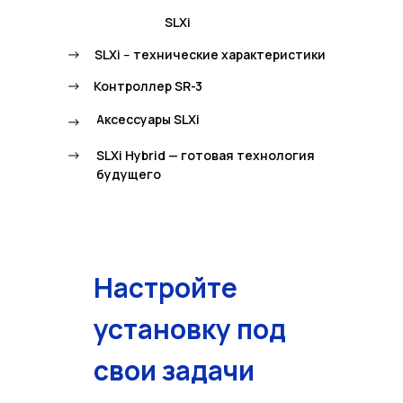
SLXi
->
SLXi -- технические характеристики
->
Контроллер SR-3
Аксессуары SLXi
->
->
SLXi Hybrid — готовая технология
будущего
Настройте
установку под
свои задачи