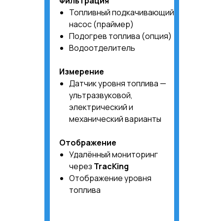
Фильтрация
Топливный подкачивающий
насос (праймер)
Подогрев топлива (опция)
Водоотделитель
Измерение
Датчик уровня топлива —
ультразвуковой,
электрический и
механический варианты
Отображение
Удалённый мониторинг
через
TracKing
Отображение уровня
топлива