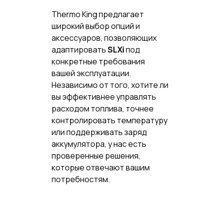
Thermo King предлагает
широкий выбор опций и
аксессуаров, позволяющих
адаптировать
SLXi
под
конкретные требования
вашей эксплуатации.
Независимо от того, хотите ли
вы эффективнее управлять
расходом топлива, точнее
контролировать температуру
или поддерживать заряд
аккумулятора, у нас есть
проверенные решения,
которые отвечают вашим
потребностям.