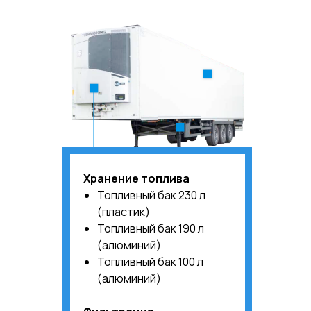
Хранение топлива
Топливный бак 230 л
(пластик)
Топливный бак 190 л
(алюминий)
Топливный бак 100 л
(алюминий)