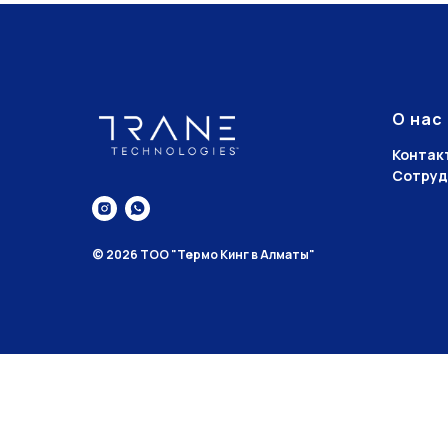
О нас
Контак
Сотруд
© 2026 ТОО "Термо Кинг в Алматы"