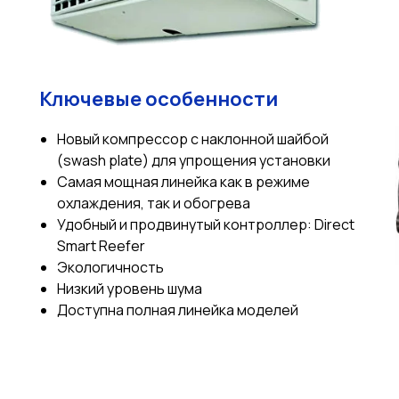
Ключевые особенности
Новый компрессор с наклонной шайбой
(swash plate) для упрощения установки
Самая мощная линейка как в режиме
охлаждения, так и обогрева
Удобный и продвинутый контроллер: Direct
Smart Reefer
Экологичность
Низкий уровень шума
Доступна полная линейка моделей