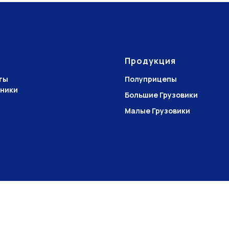
Продукция
ты
Полуприцепы
ники
Большие Грузовики
Малые Грузовики