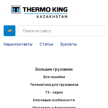
Наши контакты
Статьи
Буклеты
Большие грузовики
Вся линейка
Телематика для грузовиков
TX - серия
Ключевые особенности
Двигатель и биотопливо