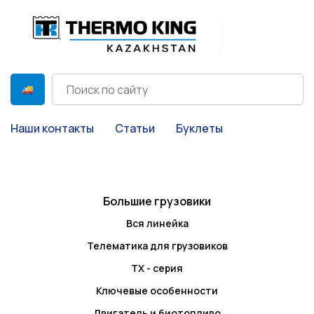
Наши контакты
Статьи
Буклеты
Большие грузовики
Вся линейка
Телематика для грузовиков
TX - серия
Ключевые особенности
Двигатель и биотопливо