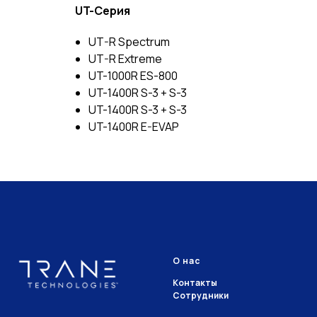
UT-Серия
UT-R Spectrum
UT-R Extreme
UT-1000R ES-800
UT-1400R S-3 + S-3
UT-1400R S-3 + S-3
UT-1400R E-EVAP
О нас
Контакты
Сотрудники