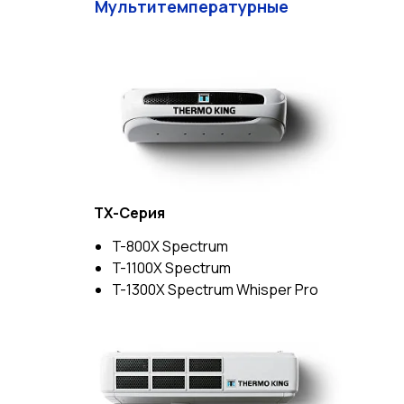
Мультитемпературные
TX-Серия
T-800X Spectrum
T-1100X Spectrum
T-1300X Spectrum Whisper Pro