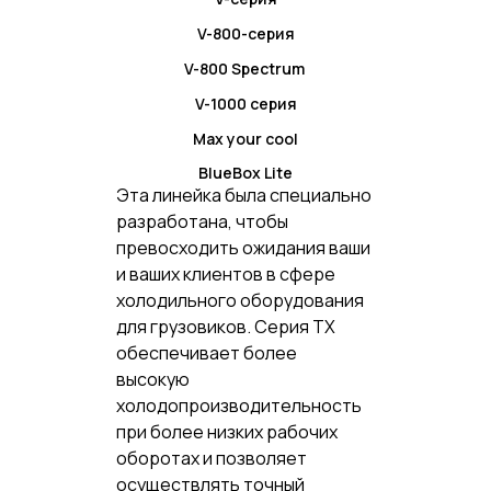
V-800-серия
V-800 Spectrum
V-1000 серия
Max your cool
BlueBox Lite
Эта линейка была специально
разработана, чтобы
превосходить ожидания ваши
и ваших клиентов в сфере
холодильного оборудования
для грузовиков. Серия TX
обеспечивает более
высокую
холодопроизводительность
при более низких рабочих
оборотах и позволяет
осуществлять точный