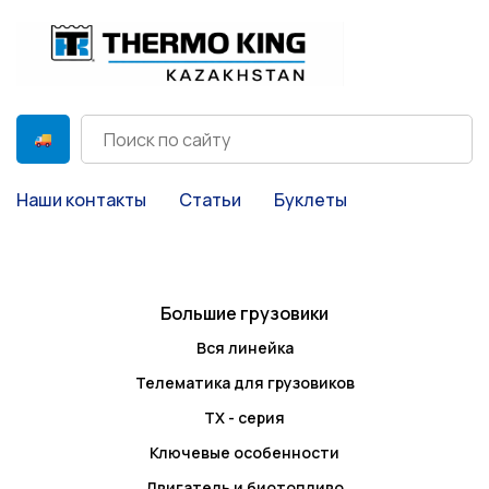
Наши контакты
Статьи
Буклеты
Большие грузовики
Вся линейка
Телематика для грузовиков
TX - серия
Ключевые особенности
Двигатель и биотопливо