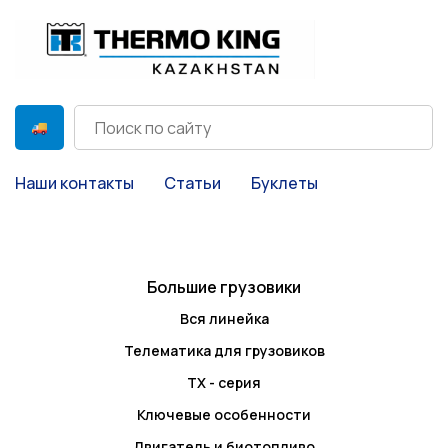
Наши контакты
Статьи
Буклеты
Большие грузовики
Вся линейка
Телематика для грузовиков
TX - серия
Ключевые особенности
Двигатель и биотопливо