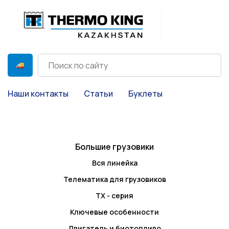
Наши контакты
Статьи
Буклеты
Большие грузовики
Вся линейка
Телематика для грузовиков
TX - серия
Ключевые особенности
Двигатель и биотопливо