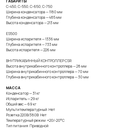
ГАБАРИТЫ
С-450, С-550, С-650, С-750
Ширина конденсатора — 1180 мм
Глубина конденсатора — 485 мм
Высота конденсатора — 213 мм
ES500
Ширина испарителя — 1336 мм
Глубина испарителя — 733 мм
Высота испарителя — 226 мм
ВНУТРИКАБИННЫЙ КОНТРОЛЛЕР CSR
Высота внутрикабинного контроллера — 28 мм
Ширина внутрикабинного контроллера — 70 мм
Глубина внутрикабинного контроллера — 30 мм
МАССА
Конденсатор — 31 кг
Испаритель — 29 кг
Общий вес — 69 кг
Мультитемпературный: Нет
Розетка 220В/380В: Нет
Температурный режим: +20/-20°С
Тип питания: Приводной