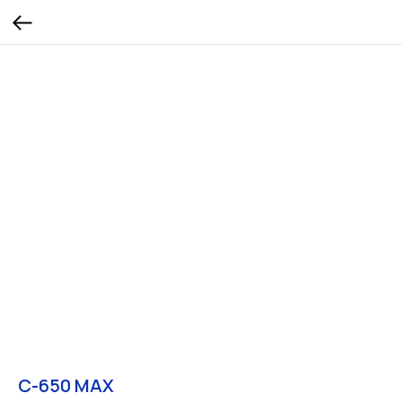
С-650 MAX