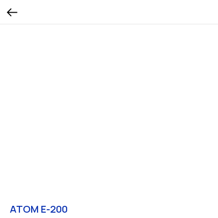
ATOM E-200