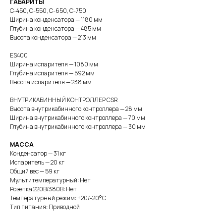
ГАБАРИТЫ
С-450, С-550, С-650, С-750
Ширина конденсатора — 1180 мм
Глубина конденсатора — 485 мм
Высота конденсатора — 213 мм
ES400
Ширина испарителя — 1080 мм
Глубина испарителя — 592 мм
Высота испарителя — 238 мм
ВНУТРИКАБИННЫЙ КОНТРОЛЛЕР CSR
Высота внутрикабинного контроллера — 28 мм
Ширина внутрикабинного контроллера — 70 мм
Глубина внутрикабинного контроллера — 30 мм
МАССА
Конденсатор — 31 кг
Испаритель — 20 кг
Общий вес — 59 кг
Мультитемпературный: Нет
Розетка 220В/380В: Нет
Температурный режим: +20/-20°С
Тип питания: Приводной