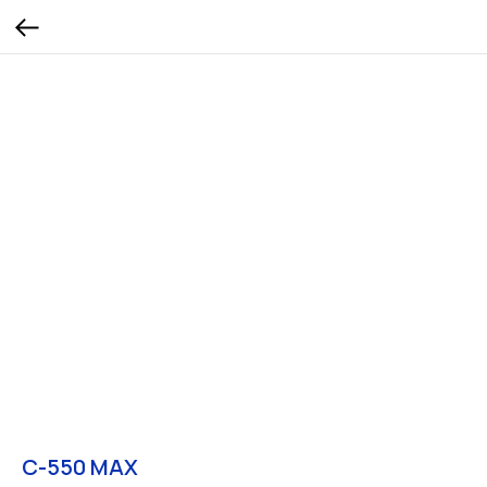
С-550 MAX