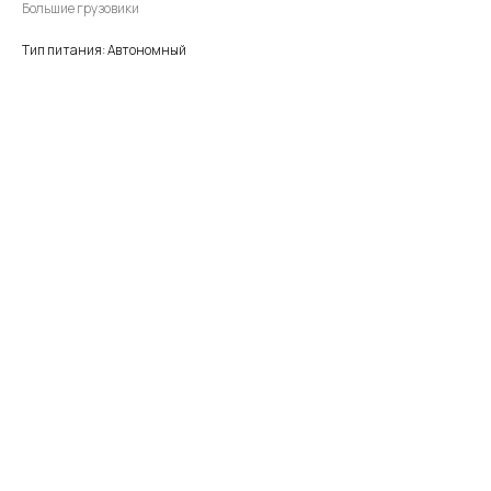
Большие грузовики
Тип питания: Автономный