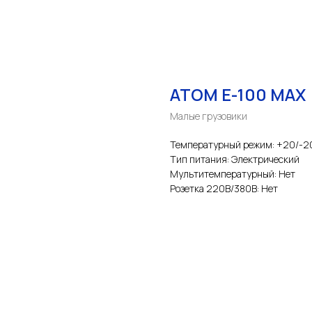
ATOM E-100 MAX
Малые грузовики
Температурный режим: +20/-2
Тип питания: Электрический
Мультитемпературный: Нет
Розетка 220В/380В: Нет