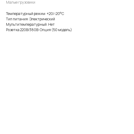
Малые грузовики
Температурный режим: +20/-20°С
Тип питания: Электрический
Мультитемпературный: Нет
Розетка 220В/380В: Опция (50 модель)