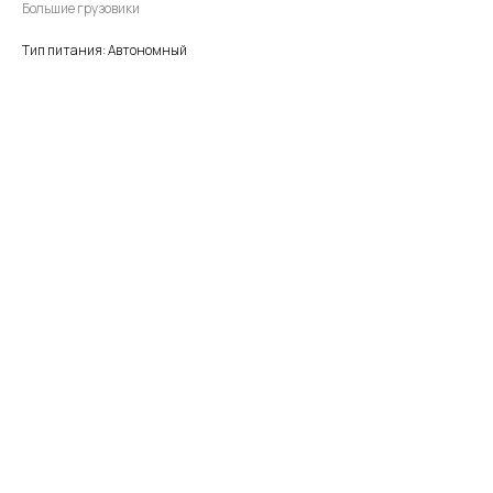
Большие грузовики
Тип питания: Автономный