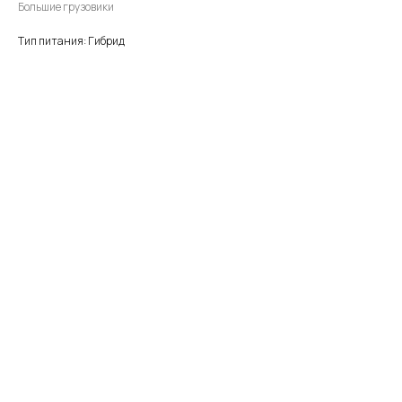
Большие грузовики
Тип питания: Гибрид