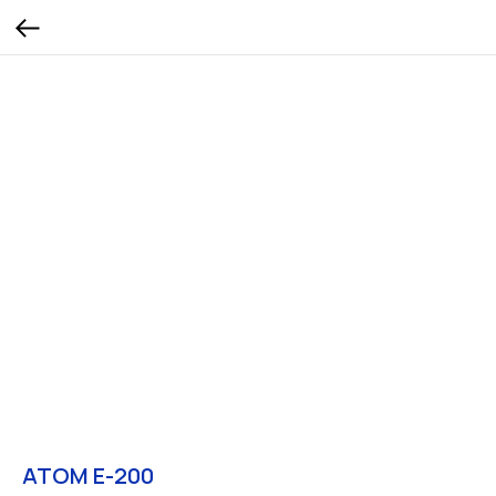
ATOM E-200