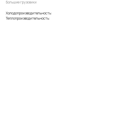
Большие грузовики
Холодопроизводительность:
Теплопроизводительность: