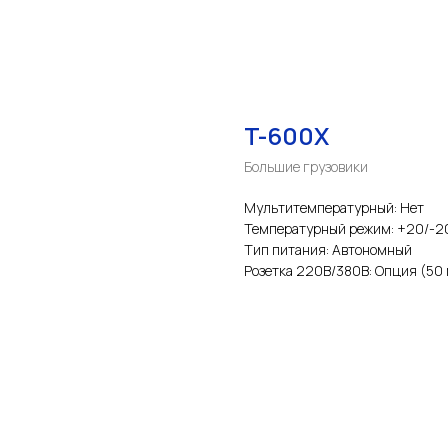
T-600X
Большие грузовики
Мультитемпературный: Нет
Температурный режим: +20/-2
Тип питания: Автономный
Розетка 220В/380В: Опция (50